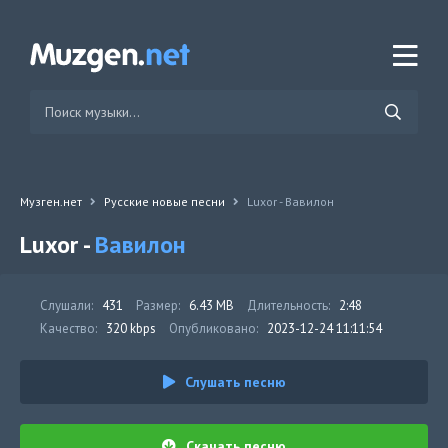
Музген.нет
Русские новые песни
Luxor - Вавилон
Luxor -
Вавилон
Слушали:
431
Размер:
6.43 MB
Длительность:
2:48
Качество:
320 kbps
Опубликовано:
2023-12-24 11:11:54
Слушать песню
Скачать песню