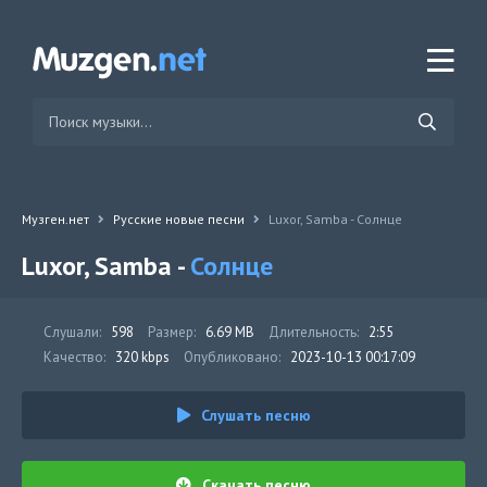
Музген.нет
Русские новые песни
Luxor, Samba - Солнце
Luxor, Samba -
Солнце
Слушали:
598
Размер:
6.69 MB
Длительность:
2:55
Качество:
320 kbps
Опубликовано:
2023-10-13 00:17:09
Слушать песню
Скачать песню