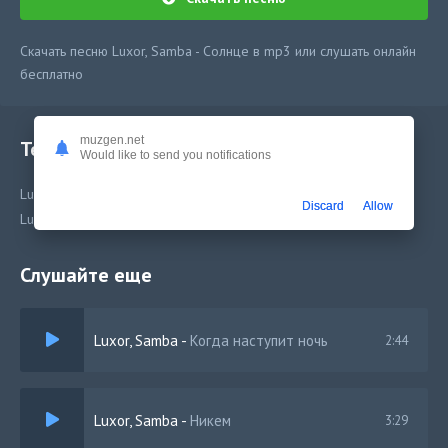
Скачать песню Luxor, Samba - Солнце в mp3 или слушать онлайн
бесплатно
muzgen.net
Текст песни
Would like to send you notifications
Luxor, Samba - Солнце
Discard
Allow
Luxor, Samba - Солнце
Слушайте еще
Luxor, Samba
-
Когда наступит ночь
2:44
Luxor, Samba
-
Никем
3:29