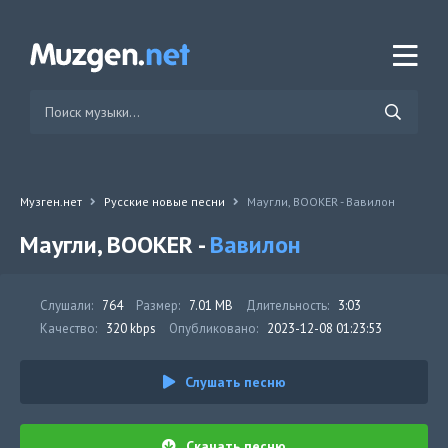
Музген.нет
Русские новые песни
Маугли, BOOKER - Вавилон
Маугли, BOOKER -
Вавилон
Слушали:
764
Размер:
7.01 MB
Длительность:
3:03
Качество:
320 kbps
Опубликовано:
2023-12-08 01:23:53
Слушать песню
Скачать песню