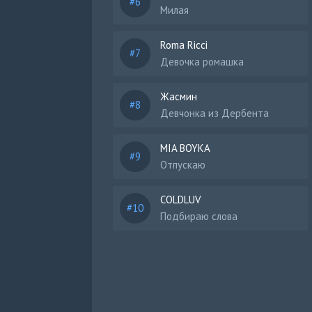
Милая
Roma Ricci
Девочка ромашка
Жасмин
Девчонка из Дербента
MIA BOYKA
Отпускаю
COLDLUV
Подбираю слова