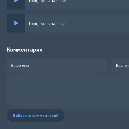
Tanir, Tyomcha
-
ПОЕ
Tanir, Tyomcha
-
Пуля
Комментарии
Добавить комментарий