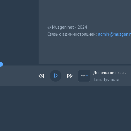
© Muzgen.net - 2024
Связь с администрацией:
admin@muzgen.n
Девочка не плачь
Tanir, Tyomcha