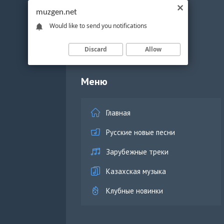
muzgen.net
Would like to send you notifications
Discard
Allow
Меню
Главная
Русские новые песни
Зарубежные треки
Казахская музыка
Клубные новинки