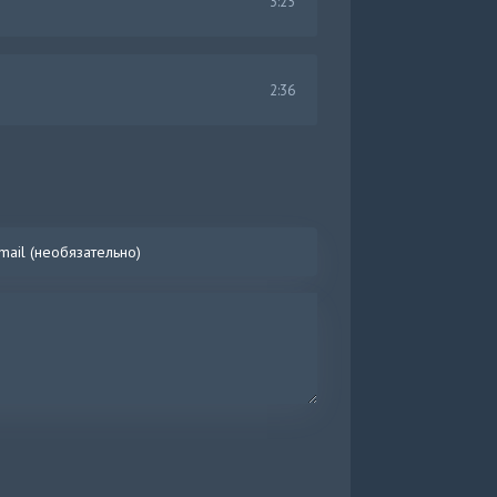
3:25
2:36