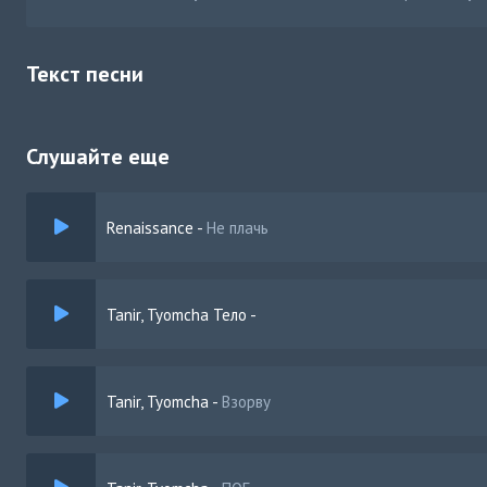
Текст песни
Слушайте еще
Renaissance
-
Не плачь
Tanir, Tyomcha Тело
-
Tanir, Tyomcha
-
Взорву