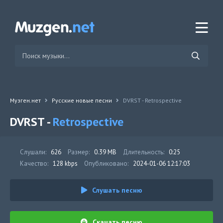
Музген.нет
Русские новые песни
DVRST - Retrospective
DVRST -
Retrospective
Слушали:
626
Размер:
0.39 MB
Длительность:
0:25
Качество:
128 kbps
Опубликовано:
2024-01-06 12:17:03
Слушать песню
Скачать песню