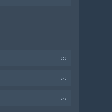
3:53
2:40
2:48