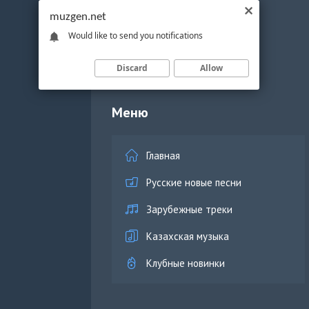
muzgen.net
Would like to send you notifications
Discard
Allow
Меню
Главная
Русские новые песни
Зарубежные треки
Казахская музыка
Клубные новинки