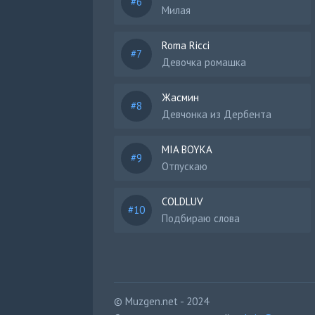
Милая
Roma Ricci
Девочка ромашка
Жасмин
Девчонка из Дербента
MIA BOYKA
Отпускаю
COLDLUV
Подбираю слова
© Muzgen.net - 2024