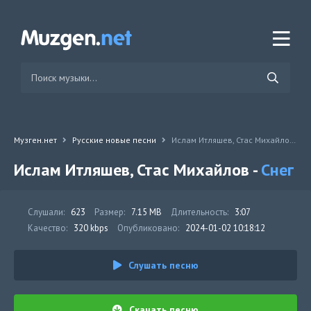
Музген.нет
Русские новые песни
Ислам Итляшев, Стас Михайлов - Снег
Ислам Итляшев, Стас Михайлов -
Снег
Слушали:
623
Размер:
7.15 MB
Длительность:
3:07
Качество:
320 kbps
Опубликовано:
2024-01-02 10:18:12
Слушать песню
Скачать песню