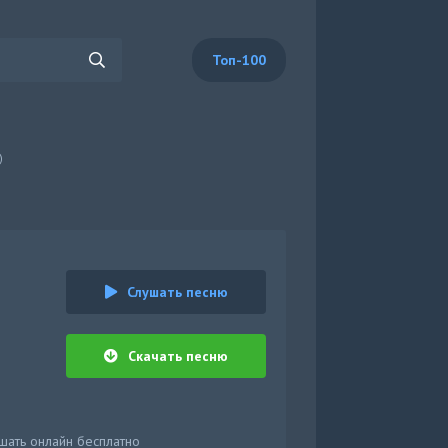
Топ-100
)
Слушать песню
Скачать песню
лушать онлайн бесплатно