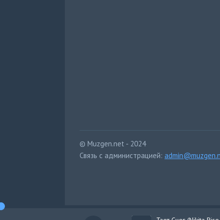
© Muzgen.net - 2024
Связь с администрацией:
admin@muzgen.n
Тает Снег (Nikita Ris