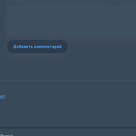
Добавить комментарий
et
e Remix)