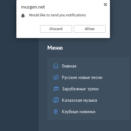
muzgen.net
Would like to send you notifications
Discard
Allow
Меню
Главная
Русские новые песни
Зарубежные треки
Казахская музыка
Клубные новинки