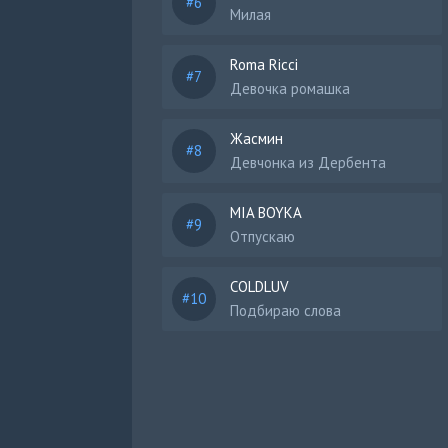
Милая
Roma Ricci
Девочка ромашка
Жасмин
Девчонка из Дербента
MIA BOYKA
Отпускаю
COLDLUV
Подбираю слова