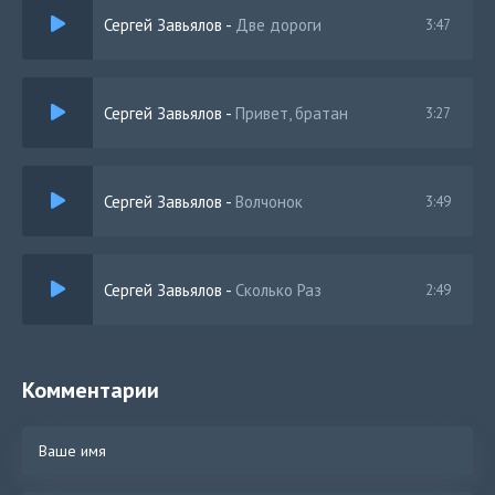
Сергей Завьялов
-
Две дороги
3:47
Сергей Завьялов
-
Привет, братан
3:27
Сергей Завьялов
-
Волчонок
3:49
Сергей Завьялов
-
Сколько Раз
2:49
Комментарии