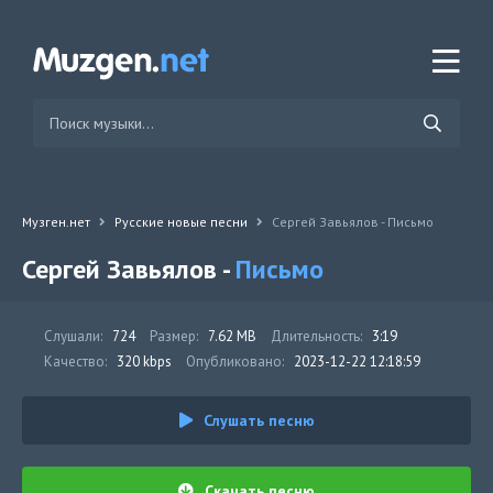
Музген.нет
Русские новые песни
Сергей Завьялов - Письмо
Сергей Завьялов -
Письмо
Слушали:
724
Размер:
7.62 MB
Длительность:
3:19
Качество:
320 kbps
Опубликовано:
2023-12-22 12:18:59
Слушать песню
Скачать песню