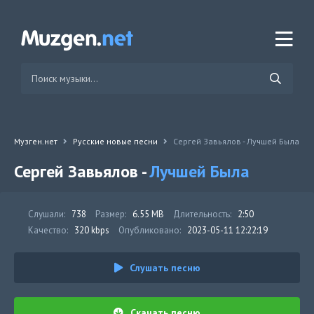
Музген.нет
Русские новые песни
Сергей Завьялов - Лучшей Была
Сергей Завьялов -
Лучшей Была
Слушали:
738
Размер:
6.55 MB
Длительность:
2:50
Качество:
320 kbps
Опубликовано:
2023-05-11 12:22:19
Слушать песню
Скачать песню