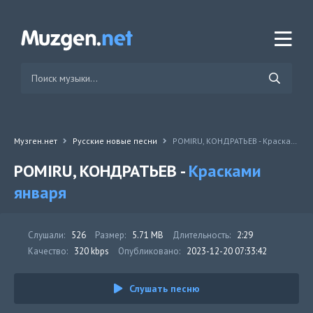
Музген.нет
Русские новые песни
POMIRU, КОНДРАТЬЕВ - Красками января
POMIRU, КОНДРАТЬЕВ -
Красками
января
Слушали:
526
Размер:
5.71 MB
Длительность:
2:29
Качество:
320 kbps
Опубликовано:
2023-12-20 07:33:42
Слушать песню