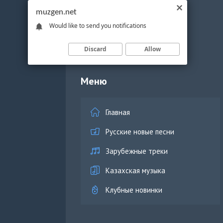
muzgen.net
Would like to send you notifications
Discard
Allow
Меню
Главная
Русские новые песни
Зарубежные треки
Казахская музыка
Клубные новинки