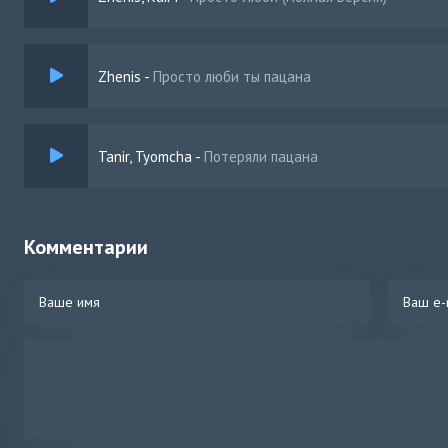
Zhenis
-
Просто люби ты пацана
Tanir, Tyomcha
-
Потеряли пацана
Комментарии