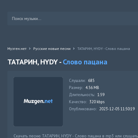
Музген.нет
Русские новые песни
ТАТАРИН, HYDY - Слово пацана
ТАТАРИН, HYDY -
Слово пацана
Слушали:
685
Размер:
4.56 MB
Длительность:
1:59
Качество:
320 kbps
Опубликовано:
2023-12-05 11:50:19
Скачать песню ТАТАРИН, HYDY - Слово пацана в mp3 или слушать