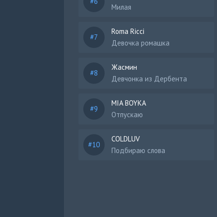
Милая
Roma Ricci
Девочка ромашка
Жасмин
Девчонка из Дербента
MIA BOYKA
Отпускаю
COLDLUV
Подбираю слова