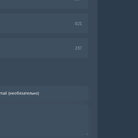
0:21
2:37