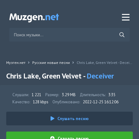
Музген.нет
Русские новые песни
Chris Lake, Green Velvet - Deceiver
Chris Lake, Green Velvet -
Deceiver
Слушали:
1 221
Размер:
3.29 MB
Длительность:
3:35
Качество:
128 kbps
Опубликовано:
2022-12-25 16:12:06
Слушать песню
Скачать песню