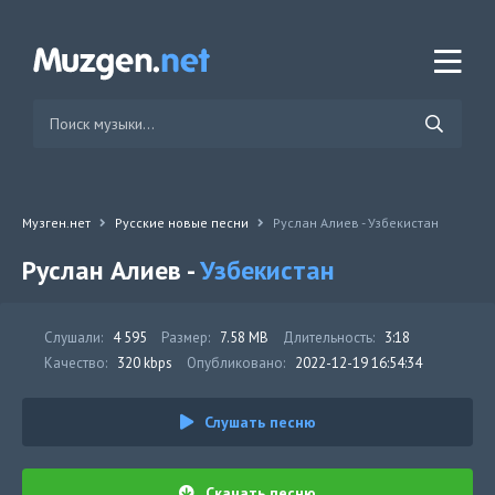
Музген.нет
Русские новые песни
Руслан Алиев - Узбекистан
Руслан Алиев -
Узбекистан
Слушали:
4 595
Размер:
7.58 MB
Длительность:
3:18
Качество:
320 kbps
Опубликовано:
2022-12-19 16:54:34
Слушать песню
Скачать песню