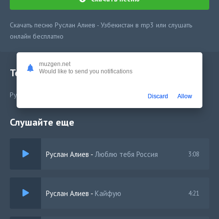
Скачать песню Руслан Алиев - Узбекистан в mp3 или слушать
онлайн бесплатно
muzgen.net
Текст песни
Would like to send you notifications
Руслан Алиев - Узбекистан
Discard
Allow
Слушайте еще
Руслан Алиев
-
Люблю тебя Россия
3:08
Руслан Алиев
-
Кайфую
4:21