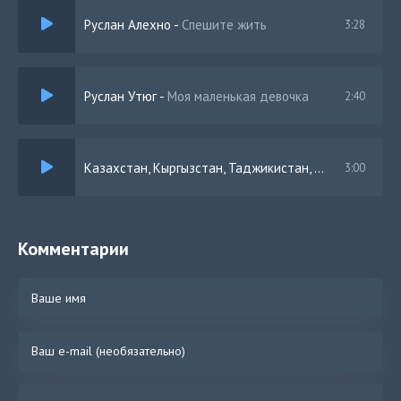
Руслан Алехно
-
Спешите жить
3:28
Руслан Утюг
-
Моя маленькая девочка
2:40
Казахстан, Кыргызстан, Таджикистан, Туркменистан, Узбекистан
3:00
Комментарии