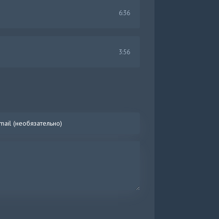
6:36
3:56