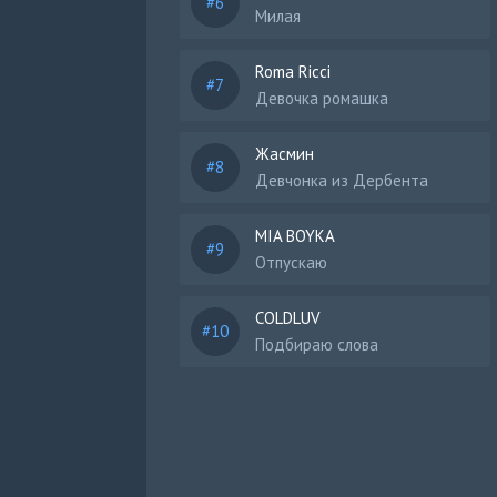
Милая
Roma Ricci
Девочка ромашка
Жасмин
Девчонка из Дербента
MIA BOYKA
Отпускаю
COLDLUV
Подбираю слова