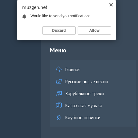
muzgen.net
Would like to send you notifications
Discard
Allow
Меню
Главная
Русские новые песни
Зарубежные треки
Казахская музыка
Клубные новинки