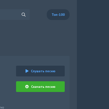
Топ-100
Слушать песню
Скачать песню
тно