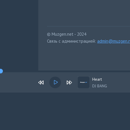
© Muzgen.net - 2024
Связь с администрацией:
admin@muzgen.n
Heart
DJ BANG