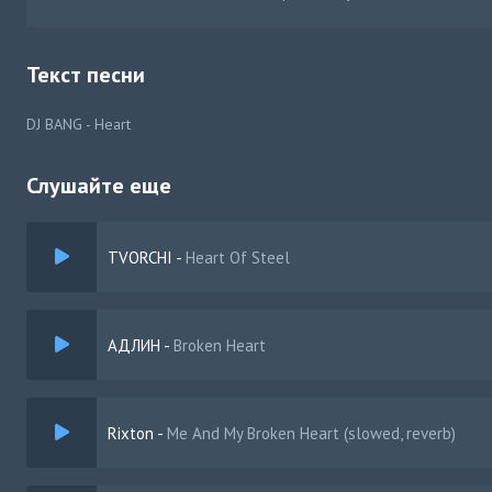
Текст песни
DJ BANG - Heart
Слушайте еще
TVORCHI
-
Heart Of Steel
АДЛИН
-
Broken Heart
Rixton
-
Me And My Broken Heart (slowed, reverb)