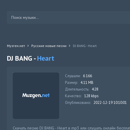
Музген.нет
Русские новые песни
DJ BANG - Heart
DJ BANG -
Heart
Слушали:
6 166
Размер:
4.11 MB
Длительность:
4:28
Качество:
128 kbps
Опубликовано:
2022-12-19 10:10:01
Скачать песню DJ BANG - Heart в mp3 или слушать онлайн беспла