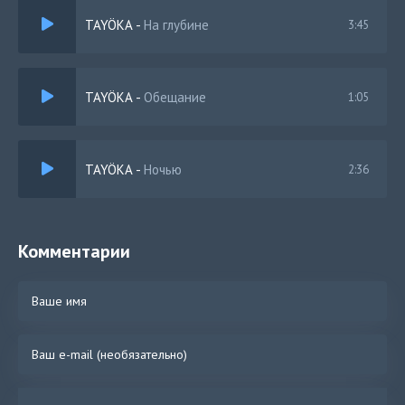
TAYÖKA
-
На глубине
3:45
TAYÖKA
-
Обещание
1:05
TAYÖKA
-
Ночью
2:36
Комментарии