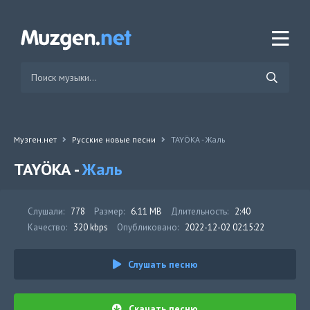
Музген.нет
Русские новые песни
TAYÖKA - Жаль
TAYÖKA -
Жаль
Слушали:
778
Размер:
6.11 MB
Длительность:
2:40
Качество:
320 kbps
Опубликовано:
2022-12-02 02:15:22
Слушать песню
Скачать песню