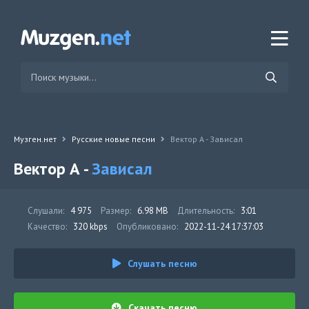
Музген.нет
Русские новые песни
Вектор А - Зависал
Вектор А -
Зависал
Слушали:
4 975
Размер:
6.98 MB
Длительность:
3:01
Качество:
320 kbps
Опубликовано:
2022-11-24 17:37:03
Слушать песню
Скачать песню