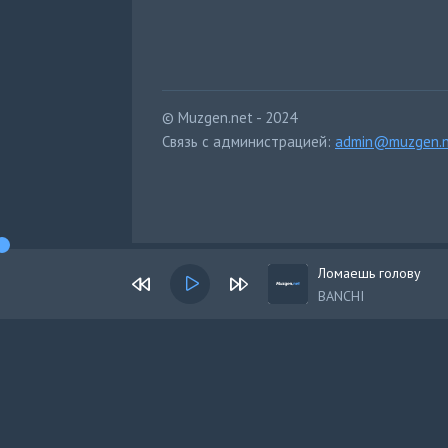
© Muzgen.net - 2024
Связь с администрацией:
admin@muzgen.n
Ломаешь голову
BANCHI