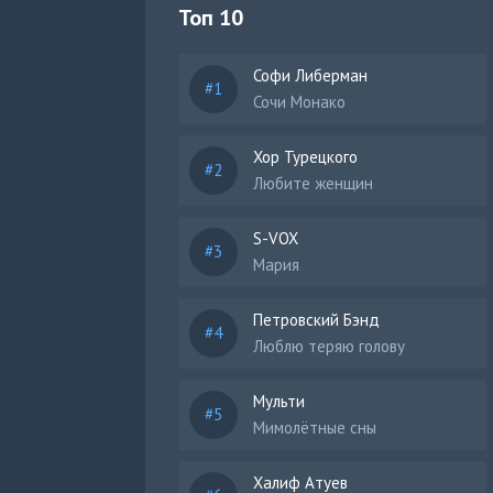
Топ 10
Софи Либерман
Сочи Монако
Хор Турецкого
Любите женщин
S-VOX
Мария
Петровский Бэнд
Люблю теряю голову
Мульти
Мимолётные сны
Халиф Атуев