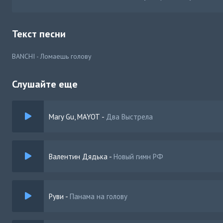
Текст песни
BANCHI - Ломаешь голову
Слушайте еще
Mary Gu, MAYOT
-
Два Выстрела
Валентин Дядька
-
Новый гимн РФ
Руви
-
Панама на голову