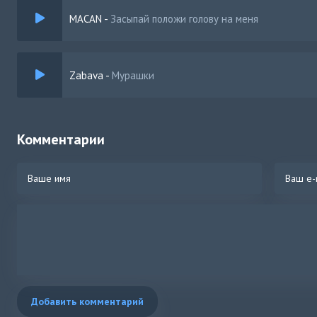
MACAN
-
Засыпай положи голову на меня
Zabava
-
Мурашки
Комментарии
Добавить комментарий