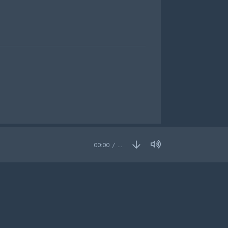
00:00
…