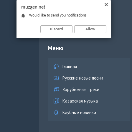
muzgen.net
Would like to send you notifications
Discard
Allow
Меню
Главная
Русские новые песни
Зарубежные треки
Казахская музыка
Клубные новинки