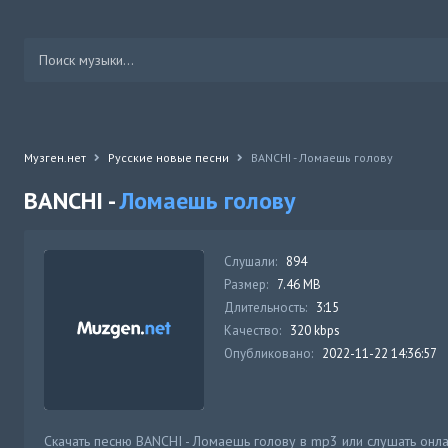
Музген.нет
Русские новые песни
BANCHI - Ломаешь голову
BANCHI -
Ломаешь голову
Слушали:
894
Размер:
7.46 MB
Длительность:
3:15
Качество:
320 kbps
Опубликовано:
2022-11-22 14:36:57
Скачать песню BANCHI - Ломаешь голову в mp3 или слушать онл