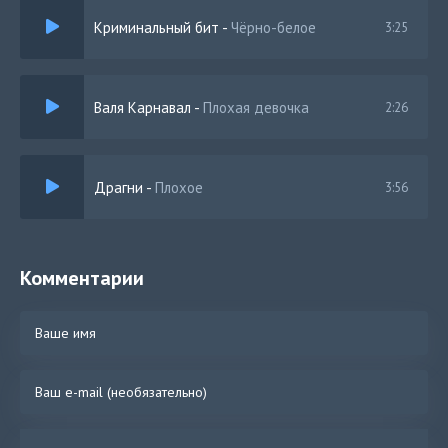
Криминальный бит
-
Чёрно-белое
3:25
Валя Карнавал
-
Плохая девочка
2:26
Драгни
-
Плохое
3:56
Комментарии