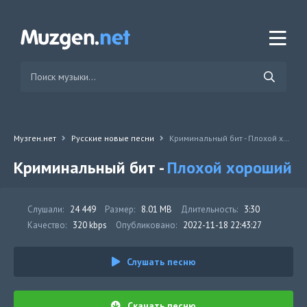
Музген.нет
Русские новые песни
Криминальный бит - Плохой хороший
Криминальный бит -
Плохой хороший
Слушали:
24 449
Размер:
8.01 MB
Длительность:
3:30
Качество:
320 kbps
Опубликовано:
2022-11-18 22:43:27
Слушать песню
Скачать песню