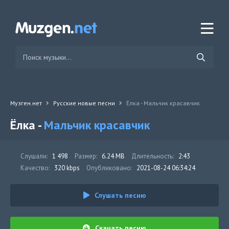
Музген.нет
Русские новые песни
Ёлка - Мальчик красавчик
Ёлка -
Мальчик красавчик
Слушали:
1 498
Размер:
6.24 MB
Длительность:
2:43
Качество:
320 kbps
Опубликовано:
2021-08-24 06:34:24
Слушать песню
Скачать песню