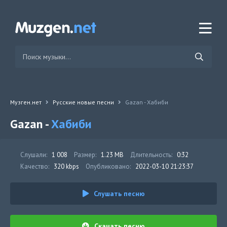
Музген.нет
Русские новые песни
Gazan - Хабиби
Gazan -
Хабиби
Слушали:
1 008
Размер:
1.23 MB
Длительность:
0:32
Качество:
320 kbps
Опубликовано:
2022-03-10 21:23:37
Слушать песню
Скачать песню