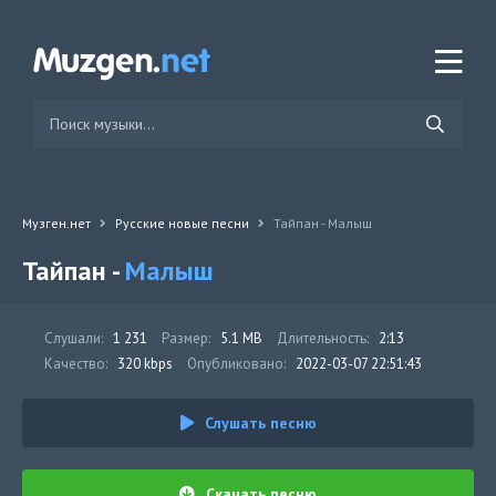
Музген.нет
Русские новые песни
Тайпан - Малыш
Тайпан -
Малыш
Слушали:
1 231
Размер:
5.1 MB
Длительность:
2:13
Качество:
320 kbps
Опубликовано:
2022-03-07 22:51:43
Слушать песню
Скачать песню