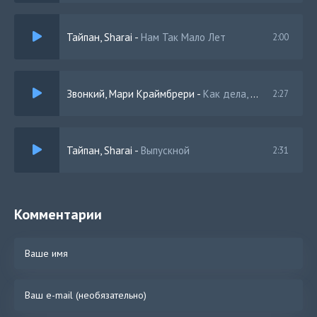
Тайпан, Sharai
-
Нам Так Мало Лет
2:00
Звонкий, Мари Краймбрери
-
Как дела, малыш
2:27
Тайпан, Sharai
-
Выпускной
2:31
Комментарии