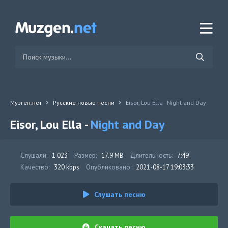
Музген.нет
Русские новые песни
Eisor, Lou Ella - Night and Day
Eisor, Lou Ella -
Night and Day
Слушали:
1 023
Размер:
17.9 MB
Длительность:
7:49
Качество:
320 kbps
Опубликовано:
2021-08-17 19:03:33
Слушать песню
Скачать песню