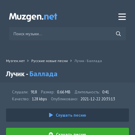
Музген.нет
Русские новые песни
Лучик - Баллада
Лучик -
Баллада
Слушали:
918
Размер:
0.66 MB
Длительность:
0:41
Качество:
128 kbps
Опубликовано:
2021-12-22 20:35:13
Слушать песню
Скачать песню