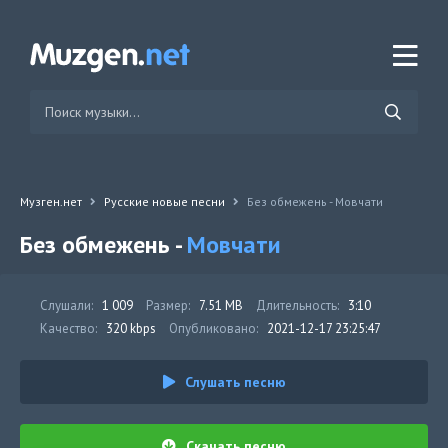
Музген.нет
Русские новые песни
Без обмежень - Мовчати
Без обмежень -
Мовчати
Слушали:
1 009
Размер:
7.51 MB
Длительность:
3:10
Качество:
320 kbps
Опубликовано:
2021-12-17 23:25:47
Слушать песню
Скачать песню