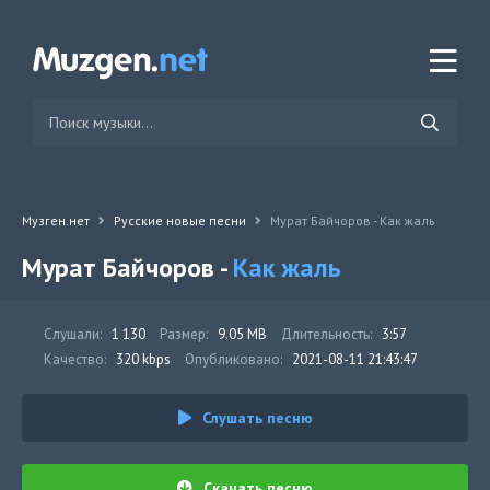
Музген.нет
Русские новые песни
Мурат Байчоров - Как жаль
Мурат Байчоров -
Как жаль
Слушали:
1 130
Размер:
9.05 MB
Длительность:
3:57
Качество:
320 kbps
Опубликовано:
2021-08-11 21:43:47
Слушать песню
Скачать песню