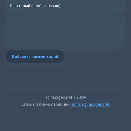
Добавить комментарий
© Muzgen.net - 2024
Связь с администрацией:
admin@muzgen.net