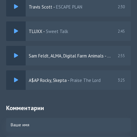
Travis Scott
-
ESCAPE PLAN
2:30
TLUXX
-
Sweet Talk
2:45
Sam Feldt, ALMA, Digital Farm Animals
-
Sweet Home
2:55
A$AP Rocky, Skepta
-
Praise The Lord
3:25
Комментарии