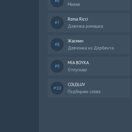
Милая
Roma Ricci
Девочка ромашка
Жасмин
Девчонка из Дербента
MIA BOYKA
Отпускаю
COLDLUV
Подбираю слова