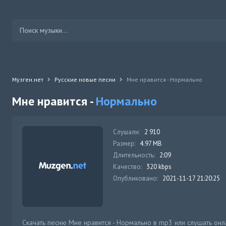
Музген.нет
Русские новые песни
Мне нравится - Нормально
Мне нравится -
Нормально
Слушали:
2 910
Размер:
4.97 MB
Длительность:
2:09
Качество:
320 kbps
Опубликовано:
2021-11-17 21:20:25
Скачать песню Мне нравится - Нормально в mp3 или слушать онл