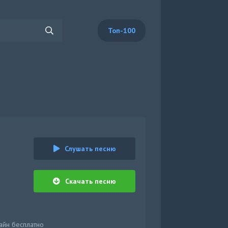
Топ-100
Слушать песню
Скачать песню
айн бесплатно