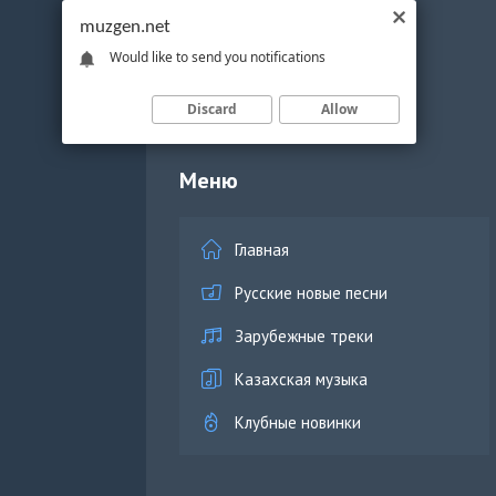
muzgen.net
Would like to send you notifications
Discard
Allow
Меню
Главная
Русские новые песни
Зарубежные треки
Казахская музыка
Клубные новинки