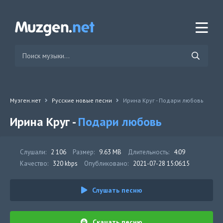
Музген.нет
Русские новые песни
Ирина Круг - Подари любовь
Ирина Круг -
Подари любовь
Слушали:
2 106
Размер:
9.63 MB
Длительность:
4:09
Качество:
320 kbps
Опубликовано:
2021-07-28 15:06:15
Слушать песню
Скачать песню