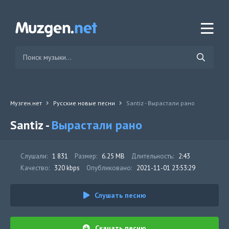
Музген.нет
Русские новые песни
Santiz - Вырастали рано
Santiz -
Вырастали рано
Слушали:
1 831
Размер:
6.25 MB
Длительность:
2:43
Качество:
320 kbps
Опубликовано:
2021-11-01 23:53:29
Слушать песню
Скачать песню