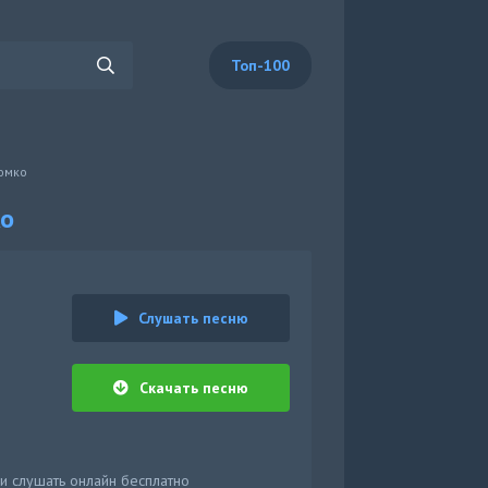
Топ-100
ромко
ко
Слушать песню
Скачать песню
и слушать онлайн бесплатно