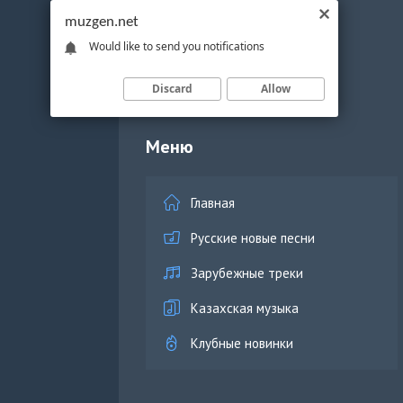
muzgen.net
Would like to send you notifications
Discard
Allow
Меню
Главная
Русские новые песни
Зарубежные треки
Казахская музыка
Клубные новинки