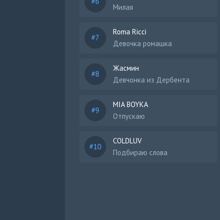
Милая
Roma Ricci
Девочка ромашка
Жасмин
Девчонка из Дербента
MIA BOYKA
Отпускаю
COLDLUV
Подбираю слова