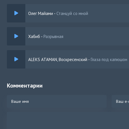
Олег Майами
-
Станцуй со мной
Хабиб
-
Разрывная
ALEKS ATAMAN, Воскресенский
-
Глаза под капюшон
Комментарии