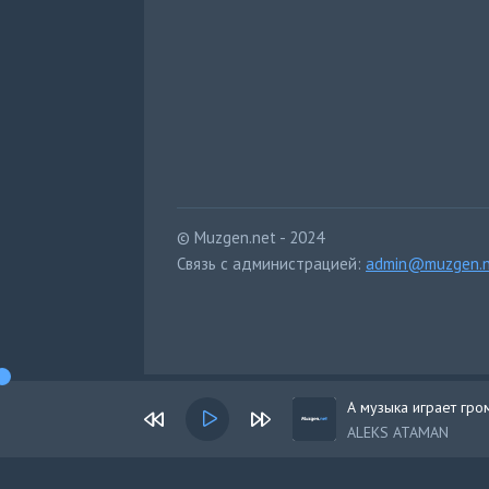
© Muzgen.net - 2024
Связь с администрацией:
admin@muzgen.n
А музыка играет гро
ALEKS ATAMAN