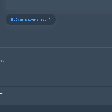
Добавить комментарий
et
мко