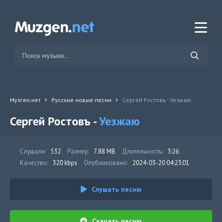
Музген.нет
Русские новые песни
Сергей Ростовъ - Уезжаю
Сергей Ростовъ -
Уезжаю
Слушали:
532
Размер:
7.88 MB
Длительность:
3:26
Качество:
320 kbps
Опубликовано:
2024-03-20 04:23:01
Слушать песню
Скачать песню