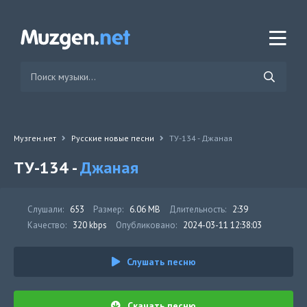
Музген.нет
Русские новые песни
ТУ-134 - Джаная
ТУ-134 -
Джаная
Слушали:
653
Размер:
6.06 MB
Длительность:
2:39
Качество:
320 kbps
Опубликовано:
2024-03-11 12:38:03
Слушать песню
Скачать песню