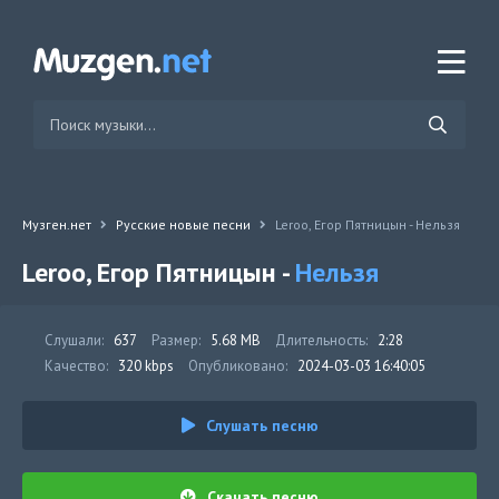
Музген.нет
Русские новые песни
Leroo, Егор Пятницын - Нельзя
Leroo, Егор Пятницын -
Нельзя
Слушали:
637
Размер:
5.68 MB
Длительность:
2:28
Качество:
320 kbps
Опубликовано:
2024-03-03 16:40:05
Слушать песню
Скачать песню