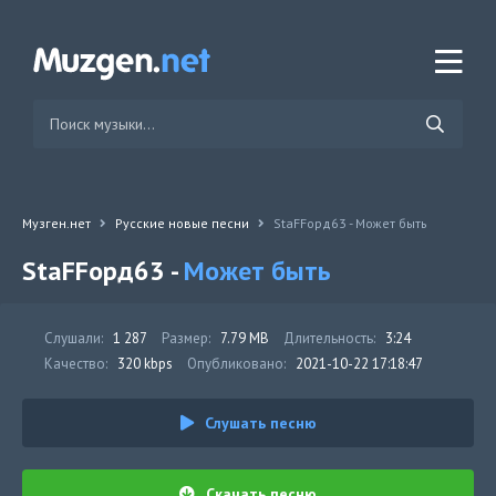
Музген.нет
Русские новые песни
StaFFорд63 - Может быть
StaFFорд63 -
Может быть
Слушали:
1 287
Размер:
7.79 MB
Длительность:
3:24
Качество:
320 kbps
Опубликовано:
2021-10-22 17:18:47
Слушать песню
Скачать песню