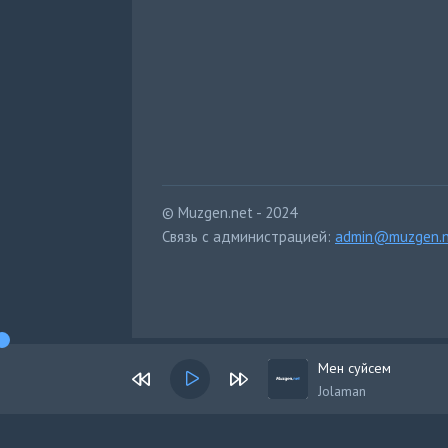
© Muzgen.net - 2024
Связь с администрацией:
admin@muzgen.n
Мен суйсем
Jolaman