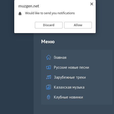
muzgen.net
Would like to send you notifications
Discard
Allow
Меню
Главная
Русские новые песни
Зарубежные треки
Казахская музыка
Клубные новинки