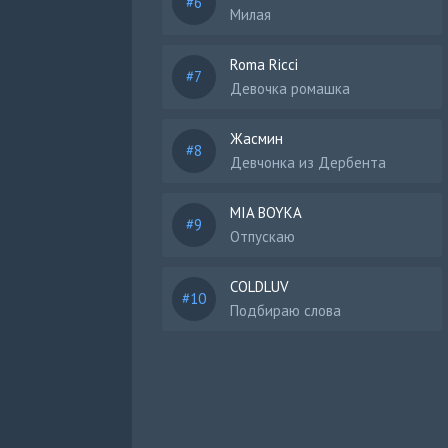
Милая
Roma Ricci
Девочка ромашка
Жасмин
Девчонка из Дербента
MIA BOYKA
Отпускаю
COLDLUV
Подбираю слова