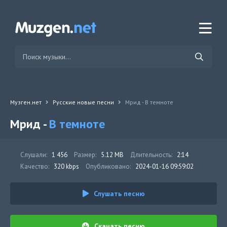
Музген.нет
Русские новые песни
Мрид - В темноте
Мрид -
В темноте
Слушали:
1 456
Размер:
5.12 MB
Длительность:
2:14
Качество:
320 kbps
Опубликовано:
2024-01-16 09:59:02
Слушать песню
Скачать песню