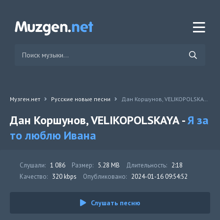
Музген.нет
Русские новые песни
Дан Коршунов, VELIKOPOLSKAYA - Я за то люблю Ивана
Дан Коршунов, VELIKOPOLSKAYA -
Я за
то люблю Ивана
Слушали:
1 086
Размер:
5.28 MB
Длительность:
2:18
Качество:
320 kbps
Опубликовано:
2024-01-16 09:54:52
Слушать песню