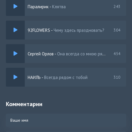
Паралирик
-
Клятва
2:43
92FLOWERS
-
Чему здесь праздновать?
3:04
Сергей Орлов
-
Она всегда со мною рядом
4:54
НАИЛЬ
-
Всегда рядом с тобой
3:10
Комментарии