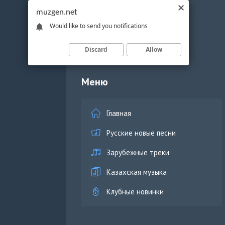
muzgen.net
Would like to send you notifications
Discard
Allow
Меню
Главная
Русские новые песни
Зарубежные треки
Казахская музыка
Клубные новинки