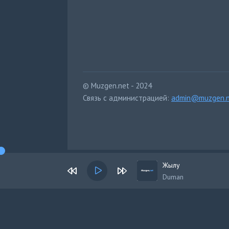
© Muzgen.net - 2024
Связь с администрацией:
admin@muzgen.n
Жылу
Duman