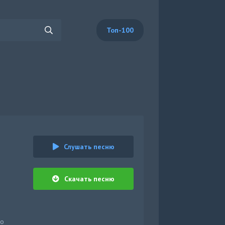
Топ-100
Слушать песню
Скачать песню
но