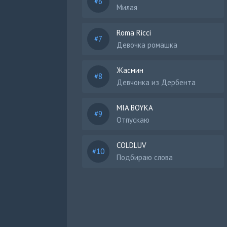
Милая
Roma Ricci
Девочка ромашка
Жасмин
Девчонка из Дербента
MIA BOYKA
Отпускаю
COLDLUV
Подбираю слова