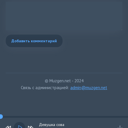
Добавить комментарий
© Muzgen.net - 2024
Связь с администрацией:
admin@muzgen.net
Девушка сова