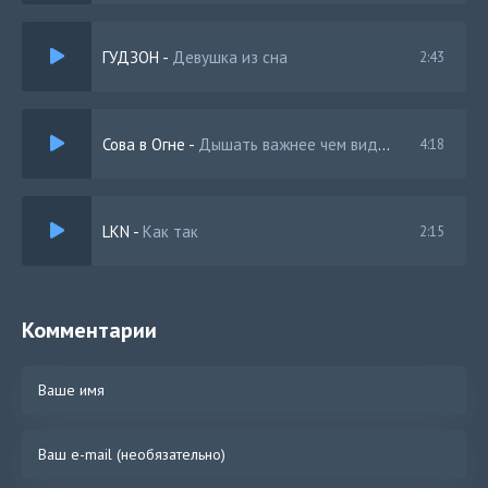
ГУДЗОН
-
Девушка из сна
2:43
Сова в Огне
-
Дышать важнее чем видеть
4:18
LKN
-
Как так
2:15
Комментарии