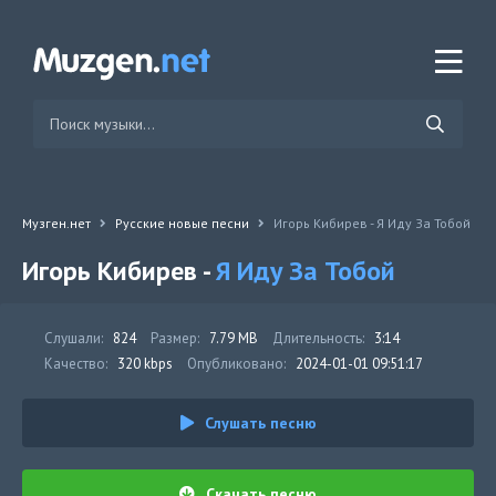
Музген.нет
Русские новые песни
Игорь Кибирев - Я Иду За Тобой
Игорь Кибирев -
Я Иду За Тобой
Слушали:
824
Размер:
7.79 MB
Длительность:
3:14
Качество:
320 kbps
Опубликовано:
2024-01-01 09:51:17
Слушать песню
Скачать песню