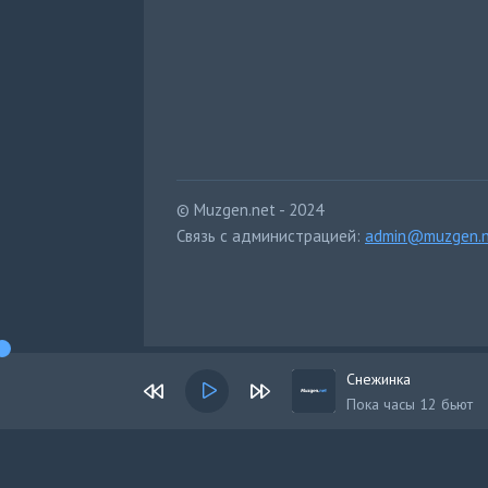
© Muzgen.net - 2024
Связь с администрацией:
admin@muzgen.n
Снежинка
Пока часы 12 бьют