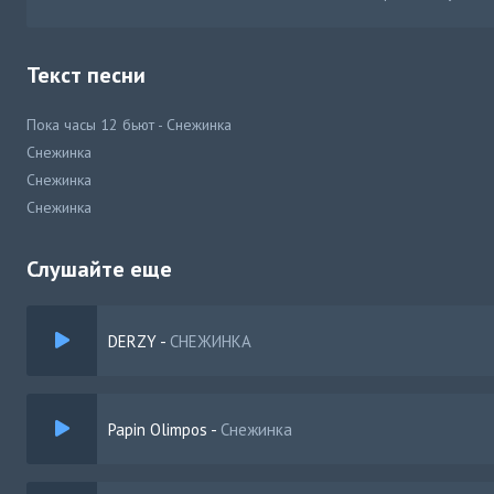
Текст песни
Пока часы 12 бьют - Снежинка
Снежинка
Снежинка
Снежинка
Слушайте еще
DERZY
-
СНЕЖИНКА
Papin Olimpos
-
Снежинка