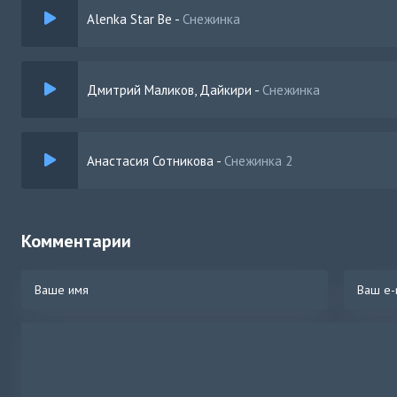
Alenka Star Be
-
Снежинка
Дмитрий Маликов, Дайкири
-
Снежинка
Анастасия Сотникова
-
Снежинка 2
Комментарии