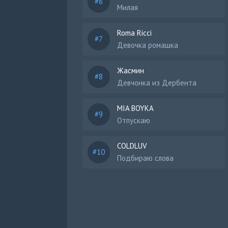
Милая
Roma Ricci
Девочка ромашка
Жасмин
Девчонка из Дербента
MIA BOYKA
Отпускаю
COLDLUV
Подбираю слова