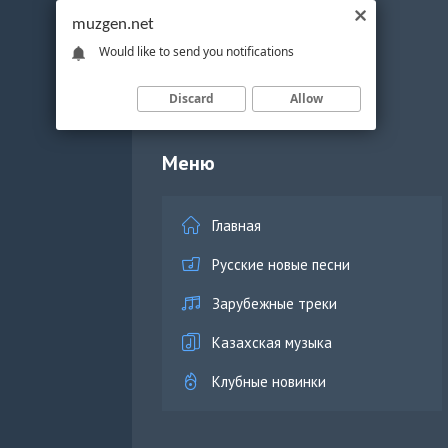
muzgen.net
Would like to send you notifications
Discard
Allow
Меню
Главная
Русские новые песни
Зарубежные треки
Казахская музыка
Клубные новинки