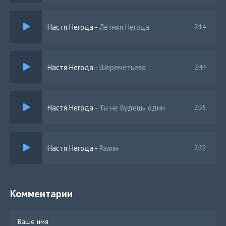
Настя Негода
-
Летняя Негода
2:14
Настя Негода
-
Шереметьево
2:44
Настя Негода
-
Ты не будешь один
2:55
Настя Негода
-
Ралли
2:22
Комментарии