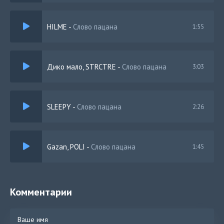
HILME
-
Слово пацана
1:55
Дико мало, STRCTRE
-
Слово пацана
3:03
SLEEPY
-
Слово пацана
2:26
Gazan, POLI
-
Слово пацана
1:45
Комментарии