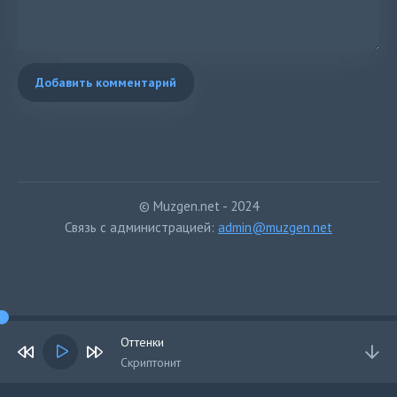
Добавить комментарий
© Muzgen.net - 2024
Связь с администрацией:
admin@muzgen.net
Оттенки
Скриптонит