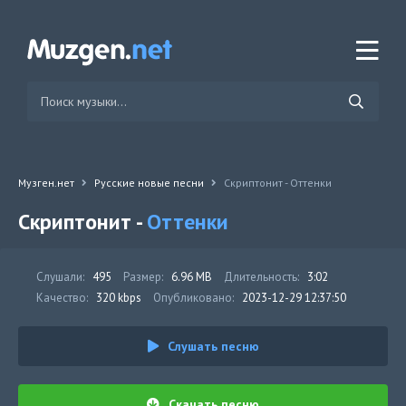
Музген.нет
Русские новые песни
Скриптонит - Оттенки
Скриптонит -
Оттенки
Слушали:
495
Размер:
6.96 MB
Длительность:
3:02
Качество:
320 kbps
Опубликовано:
2023-12-29 12:37:50
Слушать песню
Скачать песню