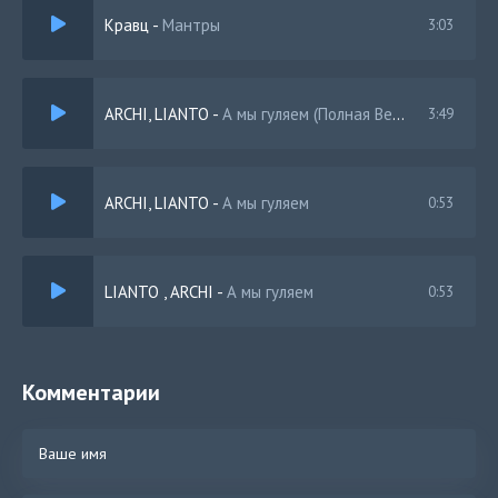
Кравц
-
Мантры
3:03
ARCHI, LIANTO
-
А мы гуляем (Полная Версия)
3:49
ARCHI, LIANTO
-
А мы гуляем
0:53
LIANTO , ARCHI
-
А мы гуляем
0:53
Комментарии