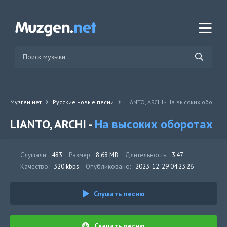
Музген.нет
Русские новые песни
LIANTO, ARCHI - На высоких оборотах
LIANTO, ARCHI -
На высоких оборотах
Слушали:
483
Размер:
8.68 MB
Длительность:
3:47
Качество:
320 kbps
Опубликовано:
2023-12-29 04:23:26
Слушать песню
Скачать песню