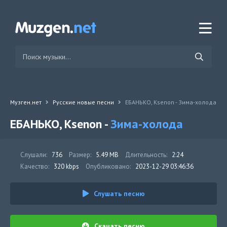
Музген.нет
Русские новые песни
ЕБАНЬКО, Ksenon - Зима-холода
ЕБАНЬКО, Ksenon -
Зима-холода
Слушали:
736
Размер:
5.49 MB
Длительность:
2:24
Качество:
320 kbps
Опубликовано:
2023-12-29 03:46:36
Слушать песню
Скачать песню