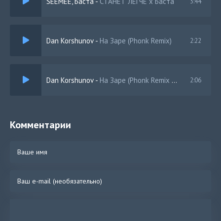
SEEMEE, Баста
-
СТАНЕТ ЛЕГЧЕ х Баста
3:44
Dan Korshunov
-
На Заре (Phonk Remix)
2:22
Dan Korshunov
-
На Заре (Phonk Remix Speed Up)
2:06
Комментарии