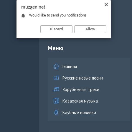
muzgen.net
Would like to send you notifications
Discard
Allow
Меню
Главная
Русские новые песни
Зарубежные треки
Казахская музыка
Клубные новинки