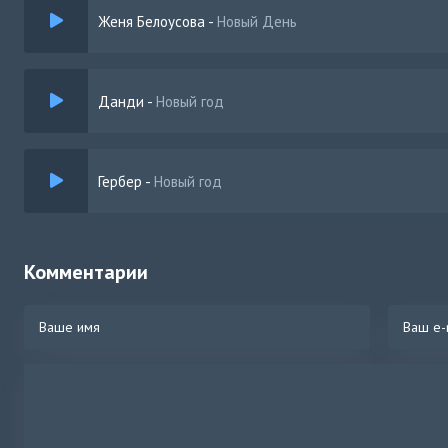
Женя Белоусова
-
Новый День
Данди
-
Новый год
Гербер
-
Новый год
Комментарии