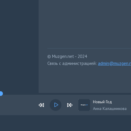
© Muzgen.net - 2024
Связь с администрацией:
admin@muzgen.n
Новый Год
Анна Калашникова