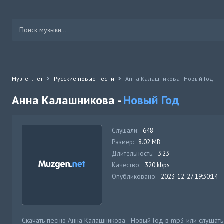
Музген.нет
Русские новые песни
Анна Калашникова - Новый Год
Анна Калашникова -
Новый Год
Слушали:
648
Размер:
8.02 MB
Длительность:
3:23
Качество:
320 kbps
Опубликовано:
2023-12-27 19:30:14
Скачать песню Анна Калашникова - Новый Год в mp3 или слушать