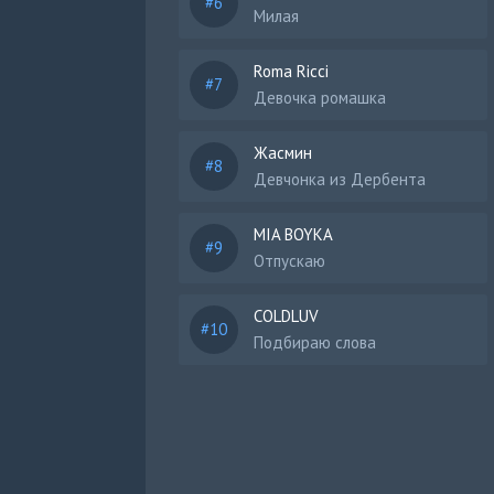
Милая
Roma Ricci
Девочка ромашка
Жасмин
Девчонка из Дербента
MIA BOYKA
Отпускаю
COLDLUV
Подбираю слова